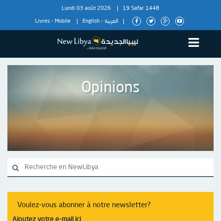
Lundi 03 août 2026
19 Safar 1448
Livres
-
Mobile
English
-
العربية
Opinions
Voulez-vous abonner à notre newsletter?
Ajoutez votre e-mail ici