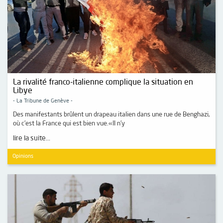
La rivalité franco-italienne complique la situation en
Libye
- La Tribune de Genève -
Des manifestants brûlent un drapeau italien dans une rue de Benghazi,
où c’est la France qui est bien vue.«Il n’y
lire la suite...
Opinions