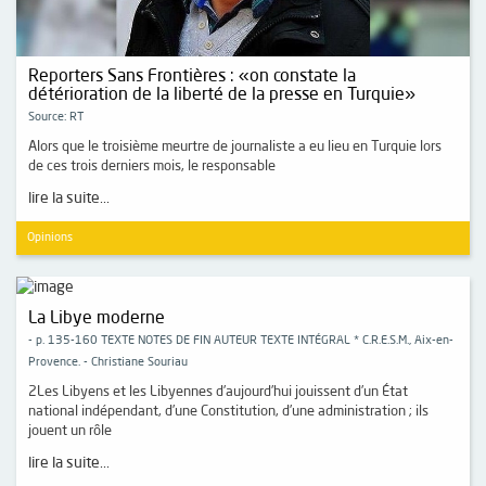
Reporters Sans Frontières : «on constate la
détérioration de la liberté de la presse en Turquie»
Source: RT
Alors que le troisième meurtre de journaliste a eu lieu en Turquie lors
de ces trois derniers mois, le responsable
lire la suite...
Opinions
La Libye moderne
- p. 135-160 TEXTE NOTES DE FIN AUTEUR TEXTE INTÉGRAL * C.R.E.S.M., Aix-en-
Provence. - Christiane Souriau
2Les Libyens et les Libyennes d’aujourd’hui jouissent d’un État
national indépendant, d’une Constitution, d’une administration ; ils
jouent un rôle
lire la suite...