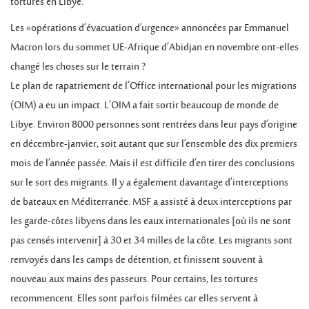
tortures en Libye.
Les «opérations d’évacuation d’urgence» annoncées par Emmanuel
Macron lors du sommet UE-Afrique d’Abidjan en novembre ont-elles
changé les choses sur le terrain ?
Le plan de rapatriement de l’Office international pour les migrations
(OIM) a eu un impact. L’OIM a fait sortir beaucoup de monde de
Libye. Environ 8000 personnes sont rentrées dans leur pays d’origine
en décembre-janvier, soit autant que sur l’ensemble des dix premiers
mois de l’année passée. Mais il est difficile d’en tirer des conclusions
sur le sort des migrants. Il y a également davantage d’interceptions
de bateaux en Méditerranée. MSF a assisté à deux interceptions par
les garde-côtes libyens dans les eaux internationales [où ils ne sont
pas censés intervenir] à 30 et 34 milles de la côte. Les migrants sont
renvoyés dans les camps de détention, et finissent souvent à
nouveau aux mains des passeurs. Pour certains, les tortures
recommencent. Elles sont parfois filmées car elles servent à