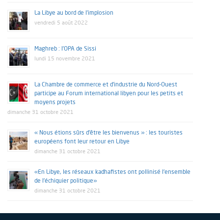
La Libye au bord de l’implosion
vendredi 5 août 2022
Maghreb : l’OPA de Sissi
lundi 15 novembre 2021
La Chambre de commerce et d’industrie du Nord-Ouest
participe au Forum international libyen pour les petits et
moyens projets
dimanche 31 octobre 2021
« Nous étions sûrs d’être les bienvenus » : les touristes
européens font leur retour en Libye
dimanche 31 octobre 2021
«En Libye, les réseaux kadhafistes ont pollinisé l’ensemble
de l’échiquier politique»
dimanche 31 octobre 2021