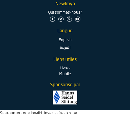
Newlibya
Qui sommes-nous?
Langue
English
العربية
Liens utiles
Livres
Mobile
Sponsorisé par
Statcounter code invalid. Insert a fresh copy.