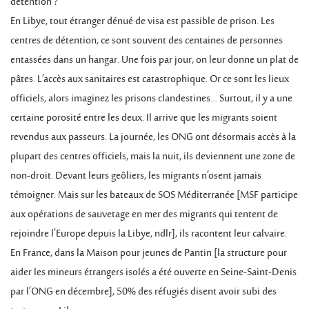
détention ?
En Libye, tout étranger dénué de visa est passible de prison. Les
centres de détention, ce sont souvent des centaines de personnes
entassées dans un hangar. Une fois par jour, on leur donne un plat de
pâtes. L’accès aux sanitaires est catastrophique. Or ce sont les lieux
officiels, alors imaginez les prisons clandestines… Surtout, il y a une
certaine porosité entre les deux. Il arrive que les migrants soient
revendus aux passeurs. La journée, les ONG ont désormais accès à la
plupart des centres officiels, mais la nuit, ils deviennent une zone de
non-droit. Devant leurs geôliers, les migrants n’osent jamais
témoigner. Mais sur les bateaux de SOS Méditerranée [MSF participe
aux opérations de sauvetage en mer des migrants qui tentent de
rejoindre l’Europe depuis la Libye, ndlr], ils racontent leur calvaire.
En France, dans la Maison pour jeunes de Pantin [la structure pour
aider les mineurs étrangers isolés a été ouverte en Seine-Saint-Denis
par l’ONG en décembre], 50% des réfugiés disent avoir subi des