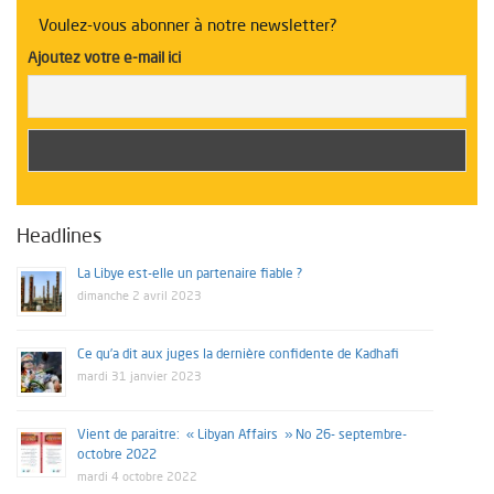
La Libye sous la loupe de “Libyan Affairs“
Voulez-vous abonner à notre newsletter?
Ajoutez votre e-mail ici
Table ronde sur l’enseignement en Libye
Headlines
La Libye est-elle un partenaire fiable ?
dimanche 2 avril 2023
Ce qu’a dit aux juges la dernière confidente de Kadhafi
mardi 31 janvier 2023
Vient de paraitre: « Libyan Affairs » No 26- septembre-
octobre 2022
mardi 4 octobre 2022