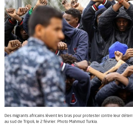
Des migrants africains lèvent les bras pour protester contre leur détent
au sud de Tripoli, le 2 février. Photo Mahmud Turkia.