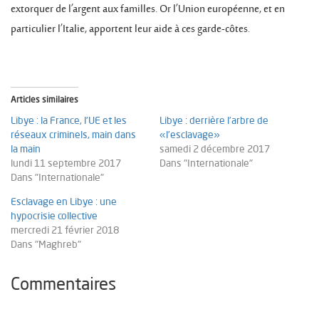
extorquer de l’argent aux familles. Or l’Union européenne, et en
particulier l’Italie, apportent leur aide à ces garde-côtes.
Articles similaires
Libye : la France, l’UE et les
Libye : derrière l’arbre de
réseaux criminels, main dans
«l’esclavage»
la main
samedi 2 décembre 2017
lundi 11 septembre 2017
Dans "Internationale"
Dans "Internationale"
Esclavage en Libye : une
hypocrisie collective
mercredi 21 février 2018
Dans "Maghreb"
Commentaires