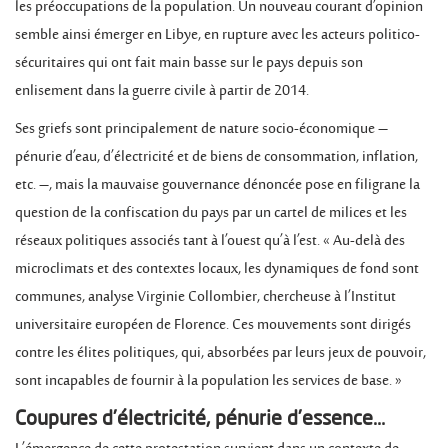
les préoccupations de la population. Un nouveau courant d’opinion
semble ainsi émerger en Libye, en rupture avec les acteurs politico-
sécuritaires qui ont fait main basse sur le pays depuis son
enlisement dans la guerre civile à partir de 2014.
Ses griefs sont principalement de nature socio-économique –
pénurie d’eau, d’électricité et de biens de consommation, inflation,
etc. –, mais la mauvaise gouvernance dénoncée pose en filigrane la
question de la confiscation du pays par un cartel de milices et les
réseaux politiques associés tant à l’ouest qu’à l’est. « Au-delà des
microclimats et des contextes locaux, les dynamiques de fond sont
communes, analyse Virginie Collombier, chercheuse à l’Institut
universitaire européen de Florence. Ces mouvements sont dirigés
contre les élites politiques, qui, absorbées par leurs jeux de pouvoir,
sont incapables de fournir à la population les services de base. »
Coupures d’électricité, pénurie d’essence…