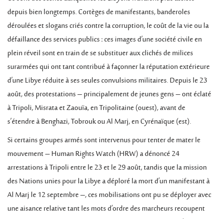
depuis bien longtemps. Cortèges de manifestants, banderoles
déroulées et slogans criés contre la corruption, le coût de la vie ou la
défaillance des services publics : ces images d’une société civile en
plein réveil sont en train de se substituer aux clichés de milices
surarmées qui ont tant contribué à façonner la réputation extérieure
d’une Libye réduite à ses seules convulsions militaires. Depuis le 23
août, des protestations – principalement de jeunes gens – ont éclaté
à Tripoli, Misrata et Zaouïa, en Tripolitaine (ouest), avant de
s’étendre à Benghazi, Tobrouk ou Al Marj, en Cyrénaïque (est).
Si certains groupes armés sont intervenus pour tenter de mater le
mouvement – Human Rights Watch (HRW) a dénoncé 24
arrestations à Tripoli entre le 23 et le 29 août, tandis que la mission
des Nations unies pour la Libye a déploré la mort d’un manifestant à
Al Marj le 12 septembre –, ces mobilisations ont pu se déployer avec
une aisance relative tant les mots d’ordre des marcheurs recoupent