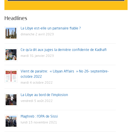
Headlines
La Libye est-elle un partenaire fiable ?
dimanche 2 avril 2023
Ce qu’a dit aux juges la dernière confidente de Kadhafi
mardi 31 janvier 2023
Vient de paraitre: « Libyan Affairs » No 26- septembre-
octobre 2022
mardi 4 octobre 2022
La Libye au bord de l’implosion
vendredi 5 août 2022
Maghreb : l’OPA de Sissi
lundi 15 novembre 2021