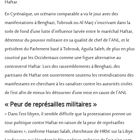
Haftar.
En Cyrénaïque, un scénario comparable a vu le jour avec des
manifestations à Benghazi, Tobrouk ou Al Marj s’inscrivant dans la
toile de fond d’une lutte d’influence larvée entre le maréchal Haftar,
détenteur du pouvoir militaire en sa qualité de chef de l’ANL, et le
président du Parlement basé à Tobrouk, Aguila Saleh, de plus en plus
courtisé par les Occidentaux comme une figure alternative au
controversé Haftar. Lors des rassemblements à Benghazi, des
partisans de Haftar ont ouvertement soutenu les revendications des
manifestants en cherchant à les canaliser contre les autorités civiles
de l’est afin de mieux les détourner d’une mise en cause de l’ANL.
« Peur de représailles militaires »
« Dans l’est libyen, il semble difficile que la protestation prenne un
tour politique contre Haftar en raison de la peur de représailles
militaires », confirme Hanan Salah, chercheuse de HRW sur la Libye.