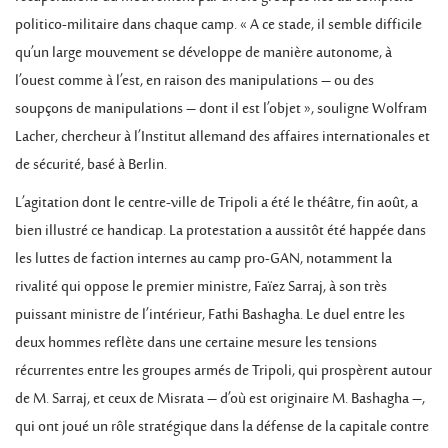
politico-militaire dans chaque camp. « A ce stade, il semble difficile
qu’un large mouvement se développe de manière autonome, à
l’ouest comme à l’est, en raison des manipulations – ou des
soupçons de manipulations – dont il est l’objet », souligne Wolfram
Lacher, chercheur à l’Institut allemand des affaires internationales et
de sécurité, basé à Berlin.
L’agitation dont le centre-ville de Tripoli a été le théâtre, fin août, a
bien illustré ce handicap. La protestation a aussitôt été happée dans
les luttes de faction internes au camp pro-GAN, notamment la
rivalité qui oppose le premier ministre, Faïez Sarraj, à son très
puissant ministre de l’intérieur, Fathi Bashagha. Le duel entre les
deux hommes reflète dans une certaine mesure les tensions
récurrentes entre les groupes armés de Tripoli, qui prospèrent autour
de M. Sarraj, et ceux de Misrata – d’où est originaire M. Bashagha –,
qui ont joué un rôle stratégique dans la défense de la capitale contre