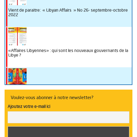
Vient de paraitre: « Libyan Affairs » No 26- septembre-octobre
2022
«Affaires Libyennes» : qui sont les nouveaux gouvernants de la
Libye ?
La Libye sous la loupe de “Libyan Affairs“
Voulez-vous abonner à notre newsletter?
Ajoutez votre e-mail ici
Table ronde sur l’enseignement en Libye