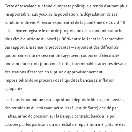
Cette désescalade sur fond d’impasse politique a rendu d’autant plus
insupportable, aux yeux de la population, la dégradation de ses
conditions de vie. A l’essor exponentiel de la pandémie de Covid-19
– la Libye enregistre le taux de progression de la contamination le
plus élevé d’Afrique du Nord (+ 96 % entre le 1er et le 8 septembre
par rapport à la semaine précédente) – s’ajoutent des difficultés
quotidiennes qui ne cessent de s’aggraver : coupures d’électricité
pouvant durer trois jours consécutifs, interminables attentes devant
des stations d’essence en rupture d’approvisionnement,
impossibilité de se procurer des liquidités bancaires, inflation
galopante…
Le chaos économique s’est approfondi depuis le blocus, mi-janvier,
des terminaux du croissant pétrolier (à l’est de Syrte) décidé par
Haftar, arme de pression sur la Banque centrale, basée à Tripoli,
accusée par les partisans du maréchal de répartition inégalitaire des