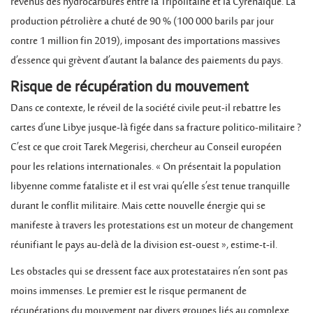
revenus des hydrocarbures entre la Tripolitaine et la Cyrénaïque. La
production pétrolière a chuté de 90 % (100 000 barils par jour
contre 1 million fin 2019), imposant des importations massives
d’essence qui grèvent d’autant la balance des paiements du pays.
Risque de récupération du mouvement
Dans ce contexte, le réveil de la société civile peut-il rebattre les
cartes d’une Libye jusque-là figée dans sa fracture politico-militaire ?
C’est ce que croit Tarek Megerisi, chercheur au Conseil européen
pour les relations internationales. « On présentait la population
libyenne comme fataliste et il est vrai qu’elle s’est tenue tranquille
durant le conflit militaire. Mais cette nouvelle énergie qui se
manifeste à travers les protestations est un moteur de changement
réunifiant le pays au-delà de la division est-ouest », estime-t-il.
Les obstacles qui se dressent face aux protestataires n’en sont pas
moins immenses. Le premier est le risque permanent de
récupérations du mouvement par divers groupes liés au complexe