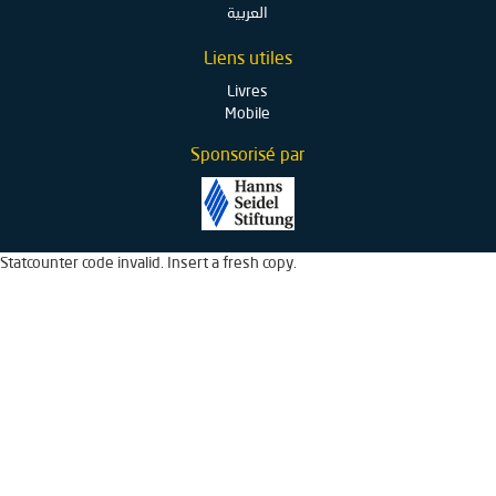
العربية
Liens utiles
Livres
Mobile
Sponsorisé par
Statcounter code invalid. Insert a fresh copy.