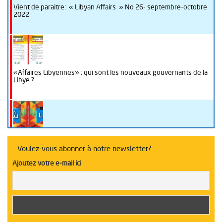
Vient de paraitre: « Libyan Affairs » No 26- septembre-octobre
2022
«Affaires Libyennes» : qui sont les nouveaux gouvernants de la
Libye ?
La Libye sous la loupe de “Libyan Affairs“
Voulez-vous abonner à notre newsletter?
Ajoutez votre e-mail ici
Table ronde sur l’enseignement en Libye