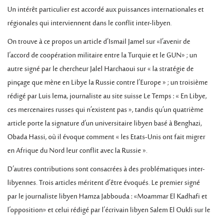
Un intérêt particulier est accordé aux puissances internationales et
régionales qui interviennent dans le conflit inter-libyen.
On trouve à ce propos un article d’Ismail Jamel sur «l’avenir de
l’accord de coopération militaire entre la Turquie et le GUN» ; un
autre signé par le chercheur Jalel Harchaoui sur « la stratégie de
pinçage que mène en Libye la Russie contre l’Europe » ; un troisième
rédigé par Luis lema, journaliste au site suisse Le Temps : « En Libye,
ces mercenaires russes qui n’existent pas », tandis qu’un quatrième
article porte la signature d’un universitaire libyen basé à Benghazi,
Obada Hassi, où il évoque comment « les Etats-Unis ont fait migrer
en Afrique du Nord leur conflit avec la Russie ».
D’autres contributions sont consacrées à des problématiques inter-
libyennes. Trois articles méritent d’être évoqués. Le premier signé
par le journaliste libyen Hamza Jabbouda : «Moammar El Kadhafi et
l’opposition» et celui rédigé par l’écrivain libyen Salem El Oukli sur le