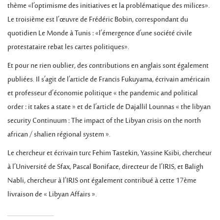
thème «l’optimisme des initiatives et la problématique des milices».
Le troisième est l’œuvre de Frédéric Bobin, correspondant du
quotidien Le Monde à Tunis : «l’émergence d’une société civile
protestataire rebat les cartes politiques».
Et pour ne rien oublier, des contributions en anglais sont également
publiées. Il s’agit de l’article de Francis Fukuyama, écrivain américain
et professeur d’économie politique « the pandemic and political
order : it takes a state » et de l’article de Dajallil Lounnas « the libyan
security Continuum : The impact of the Libyan crisis on the north
african / shalien régional system ».
Le chercheur et écrivain turc Fehim Tastekin, Yassine Ksibi, chercheur
à l’Université de Sfax, Pascal Boniface, directeur de l’IRIS, et Baligh
Nabli, chercheur à l’IRIS ont également contribué à cette 17ème
livraison de « Libyan Affairs ».