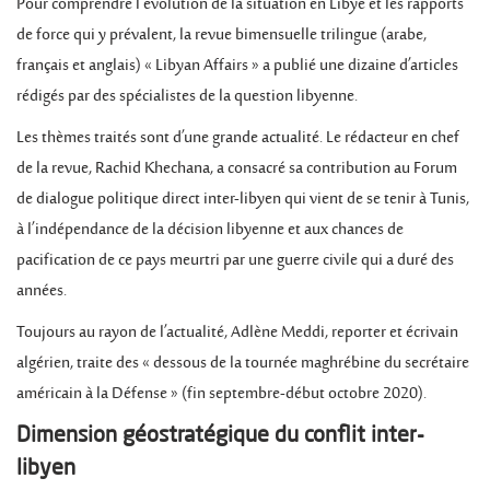
Pour comprendre l’évolution de la situation en Libye et les rapports
de force qui y prévalent, la revue bimensuelle trilingue (arabe,
français et anglais) « Libyan Affairs » a publié une dizaine d’articles
rédigés par des spécialistes de la question libyenne.
Les thèmes traités sont d’une grande actualité. Le rédacteur en chef
de la revue, Rachid Khechana, a consacré sa contribution au Forum
de dialogue politique direct inter-libyen qui vient de se tenir à Tunis,
à l’indépendance de la décision libyenne et aux chances de
pacification de ce pays meurtri par une guerre civile qui a duré des
années.
Toujours au rayon de l’actualité, Adlène Meddi, reporter et écrivain
algérien, traite des « dessous de la tournée maghrébine du secrétaire
américain à la Défense » (fin septembre-début octobre 2020).
Dimension géostratégique du conflit inter-
libyen