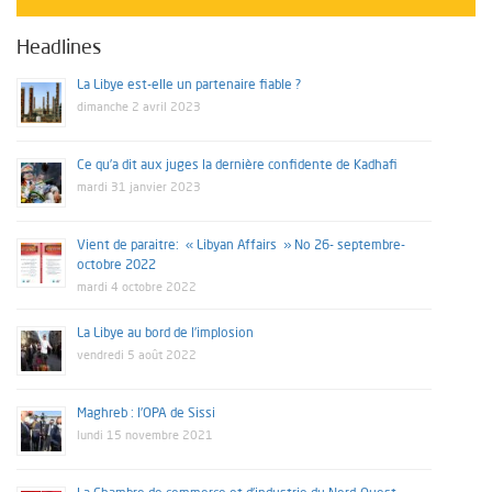
Headlines
La Libye est-elle un partenaire fiable ?
dimanche 2 avril 2023
Ce qu’a dit aux juges la dernière confidente de Kadhafi
mardi 31 janvier 2023
Vient de paraitre: « Libyan Affairs » No 26- septembre-
octobre 2022
mardi 4 octobre 2022
La Libye au bord de l’implosion
vendredi 5 août 2022
Maghreb : l’OPA de Sissi
lundi 15 novembre 2021