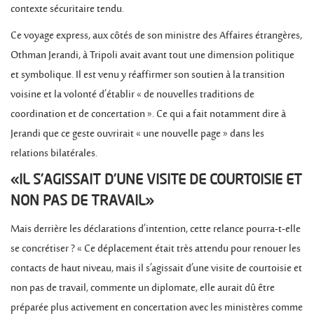
contexte sécuritaire tendu.
Ce voyage express, aux côtés de son ministre des Affaires étrangères,
Othman Jerandi, à Tripoli avait avant tout une dimension politique
et symbolique. Il est venu y réaffirmer son soutien à la transition
voisine et la volonté d’établir « de nouvelles traditions de
coordination et de concertation ». Ce qui a fait notamment dire à
Jerandi que ce geste ouvrirait « une nouvelle page » dans les
relations bilatérales.
«IL S’AGISSAIT D’UNE VISITE DE COURTOISIE ET
NON PAS DE TRAVAIL»
Mais derrière les déclarations d’intention, cette relance pourra-t-elle
se concrétiser ? « Ce déplacement était très attendu pour renouer les
contacts de haut niveau, mais il s’agissait d’une visite de courtoisie et
non pas de travail, commente un diplomate, elle aurait dû être
préparée plus activement en concertation avec les ministères comme