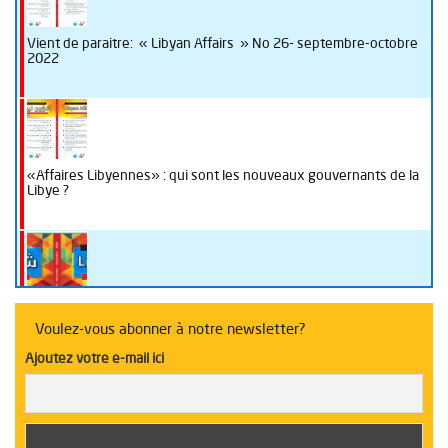
Vient de paraitre: « Libyan Affairs » No 26- septembre-octobre
2022
«Affaires Libyennes» : qui sont les nouveaux gouvernants de la
Libye ?
La Libye sous la loupe de “Libyan Affairs“
Voulez-vous abonner à notre newsletter?
Ajoutez votre e-mail ici
Table ronde sur l’enseignement en Libye