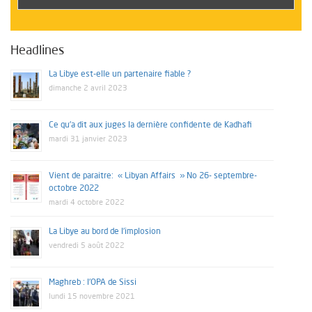
Headlines
La Libye est-elle un partenaire fiable ?
dimanche 2 avril 2023
Ce qu’a dit aux juges la dernière confidente de Kadhafi
mardi 31 janvier 2023
Vient de paraitre: « Libyan Affairs » No 26- septembre-
octobre 2022
mardi 4 octobre 2022
La Libye au bord de l’implosion
vendredi 5 août 2022
Maghreb : l’OPA de Sissi
lundi 15 novembre 2021