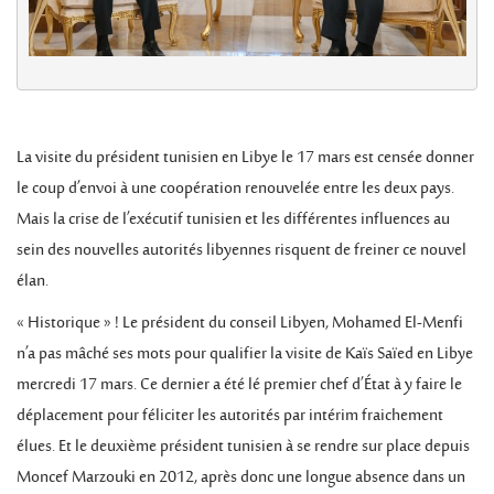
La visite du président tunisien en Libye le 17 mars est censée donner
le coup d’envoi à une coopération renouvelée entre les deux pays.
Mais la crise de l’exécutif tunisien et les différentes influences au
sein des nouvelles autorités libyennes risquent de freiner ce nouvel
élan.
« Historique » ! Le président du conseil Libyen, Mohamed El-Menfi
n’a pas mâché ses mots pour qualifier la visite de Kaïs Saïed en Libye
mercredi 17 mars. Ce dernier a été lé premier chef d’État à y faire le
déplacement pour féliciter les autorités par intérim fraichement
élues. Et le deuxième président tunisien à se rendre sur place depuis
Moncef Marzouki en 2012, après donc une longue absence dans un