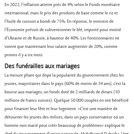
En 2022, l’inflation atteint près de 4% selon le Fonds monétaire
international, mais le prix des produits de base comme le riz et
l’huile de cuisson a bondi de 75%. En réponse, le ministre de
l’Économie prévoit de subventionner le blé, importé pour moitié
d’Ukraine et de Russie, à hauteur de 40%. Les fonctionnaires ne
voient que maintenant leur salaire augmenter de 20%, comme
promis il y a six mois.
Des funérailles aux mariages
La mesure phare qui dope la popularité du gouvernement chez les
jeunes, majoritaires dans le pays (60% de moins de 34 ans), c’est la
bourse aux mariages, un fonds doté de 2 milliards de dinars (10
millions de francs suisses). Quelque 50 000 couples en ont bénéficié
pour financer leur fête et leur logement. «C’est une manière de
détourner les jeunes des milices, dans un pays conservateur où un
homme non marié peut créer beaucoup de problèmes» explique le