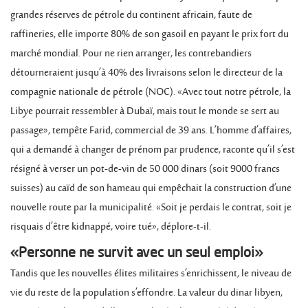
grandes réserves de pétrole du continent africain, faute de
raffineries, elle importe 80% de son gasoil en payant le prix fort du
marché mondial. Pour ne rien arranger, les contrebandiers
détourneraient jusqu’à 40% des livraisons selon le directeur de la
compagnie nationale de pétrole (NOC). «Avec tout notre pétrole, la
Libye pourrait ressembler à Dubaï, mais tout le monde se sert au
passage», tempête Farid, commercial de 39 ans. L’homme d’affaires,
qui a demandé à changer de prénom par prudence, raconte qu’il s’est
résigné à verser un pot-de-vin de 50 000 dinars (soit 9000 francs
suisses) au caïd de son hameau qui empêchait la construction d’une
nouvelle route par la municipalité. «Soit je perdais le contrat, soit je
risquais d’être kidnappé, voire tué», déplore-t-il.
«Personne ne survit avec un seul emploi»
Tandis que les nouvelles élites militaires s’enrichissent, le niveau de
vie du reste de la population s’effondre. La valeur du dinar libyen,