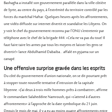
Bashagha a installé son gouvernement parallèle dans la ville côtière
de Syrte, au centre du pays, à l’extrémité du territoire contrôlé par les
forces du maréchal Haftar. Quelques heures après les affrontements,
une vidéo diffusée sur internet divertit et scandalise les Libyens. On
y voit le chef du gouvernement reconnu par l’ONU s’entretenir par
téléphone avec le chef de la brigade 444. «Cela ne va pas du tout! Il
faut faire taire les armes par tous les moyens et laisser les gens se
divertir!» lance Abdulhamid Dabaiba… affalé en pyjama sur un
canapé.
Une offensive surprise gravée dans les esprits
Du côté du gouvernement d’union nationale, on se dit pourtant prêt
à stopper toute nouvelle tentative d’intrusion de la capitale
libyenne. «J’ai deux à trois mille hommes prêts à combattre», affirme
le commandant Salaheddine Namroush, qui «s’attend à d’autres
affrontements» à l’approche de la date symbolique du 21 juin.
Depuis le mois de mai, il y a eu au moins quatre affrontements entre