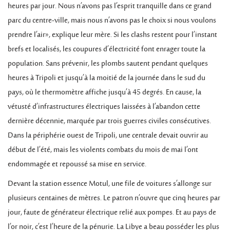
heures par jour. Nous n’avons pas l’esprit tranquille dans ce grand
parc du centre-ville, mais nous n’avons pas le choix si nous voulons
prendre l’air», explique leur mère. Si les clashs restent pour l’instant
brefs et localisés, les coupures d’électricité font enrager toute la
population. Sans prévenir, les plombs sautent pendant quelques
heures à Tripoli et jusqu’à la moitié de la journée dans le sud du
pays, où le thermomètre affiche jusqu’à 45 degrés. En cause, la
vétusté d’infrastructures électriques laissées à l’abandon cette
dernière décennie, marquée par trois guerres civiles consécutives.
Dans la périphérie ouest de Tripoli, une centrale devait ouvrir au
début de l’été, mais les violents combats du mois de mai l’ont
endommagée et repoussé sa mise en service.
Devant la station essence Motul, une file de voitures s’allonge sur
plusieurs centaines de mètres. Le patron n’ouvre que cinq heures par
jour, faute de générateur électrique relié aux pompes. Et au pays de
l’or noir, c’est l’heure de la pénurie. La Libye a beau posséder les plus