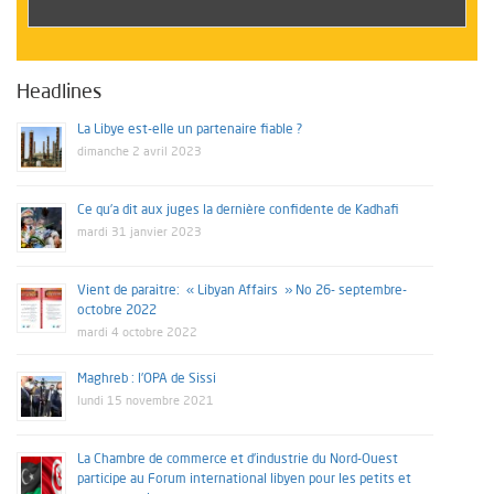
Headlines
La Libye est-elle un partenaire fiable ?
dimanche 2 avril 2023
Ce qu’a dit aux juges la dernière confidente de Kadhafi
mardi 31 janvier 2023
Vient de paraitre: « Libyan Affairs » No 26- septembre-
octobre 2022
mardi 4 octobre 2022
Maghreb : l’OPA de Sissi
lundi 15 novembre 2021
La Chambre de commerce et d’industrie du Nord-Ouest
participe au Forum international libyen pour les petits et