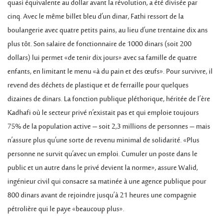
quasi équivalente au dollar avant la révolution, a été divisée par
cinq. Avec le même billet bleu d’un dinar, Fathi ressort de la
boulangerie avec quatre petits pains, au lieu d’une trentaine dix ans
plus tôt. Son salaire de fonctionnaire de 1000 dinars (soit 200
dollars) lui permet «de tenir dix jours» avec sa famille de quatre
enfants, en limitant le menu «à du pain et des œufs». Pour survivre, il
revend des déchets de plastique et de ferraille pour quelques
dizaines de dinars. La fonction publique pléthorique, héritée de l’ère
Kadhafi où le secteur privé n’existait pas et qui emploie toujours
75% de la population active – soit 2,3 millions de personnes – mais
n’assure plus qu’une sorte de revenu minimal de solidarité. «Plus
personne ne survit qu’avec un emploi. Cumuler un poste dans le
public et un autre dans le privé devient la norme», assure Walid,
ingénieur civil qui consacre sa matinée à une agence publique pour
800 dinars avant de rejoindre jusqu’à 21 heures une compagnie
pétrolière qui le paye «beaucoup plus».