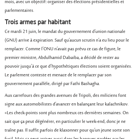
mois, avec un objectif: organiser des élections présidentielles et
parlementaires.
Trois armes par habitant
Ce mardi 21 juin, le mandat du gouvernement d’union nationale
(GNU) arrive à expiration. Sauf qu’aucun scrutin n’a eu lieu pour le
remplacer. Comme l’ONU n’avait pas prévu ce cas de figure, le
premier ministre, Abdulhamid Dabaiba, a décidé de rester au
pouvoir jusqu’à ce que d’hypothétiques élections soient organisées.
Le parlement conteste et menace de le remplacer par son
gouvernement parallèle, dirigé par Fathi Bashagha.
Aux carrefours des grandes avenues de Tripoli, des miliciens font
signe aux automobilistes d’avancer en balançant leur kalachnikov.
«Les check-points sont plus nombreux ces dernières semaines. On
sait que ça peut dégénérer, en particulier le week-end, donc je ne
traîne pas. Il suffit parfois de klaxonner pour qu’un jeune sorte son