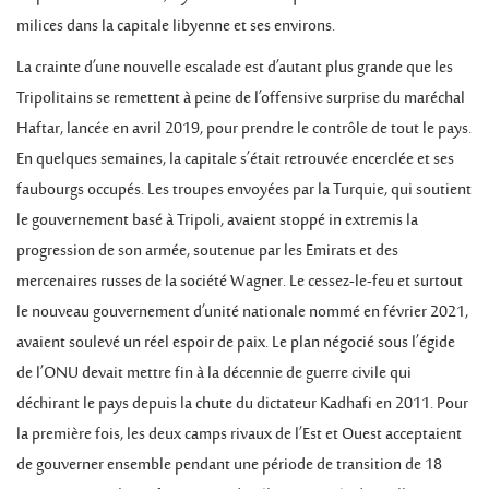
milices dans la capitale libyenne et ses environs.
La crainte d’une nouvelle escalade est d’autant plus grande que les
Tripolitains se remettent à peine de l’offensive surprise du maréchal
Haftar, lancée en avril 2019, pour prendre le contrôle de tout le pays.
En quelques semaines, la capitale s’était retrouvée encerclée et ses
faubourgs occupés. Les troupes envoyées par la Turquie, qui soutient
le gouvernement basé à Tripoli, avaient stoppé in extremis la
progression de son armée, soutenue par les Emirats et des
mercenaires russes de la société Wagner. Le cessez-le-feu et surtout
le nouveau gouvernement d’unité nationale nommé en février 2021,
avaient soulevé un réel espoir de paix. Le plan négocié sous l’égide
de l’ONU devait mettre fin à la décennie de guerre civile qui
déchirant le pays depuis la chute du dictateur Kadhafi en 2011. Pour
la première fois, les deux camps rivaux de l’Est et Ouest acceptaient
de gouverner ensemble pendant une période de transition de 18