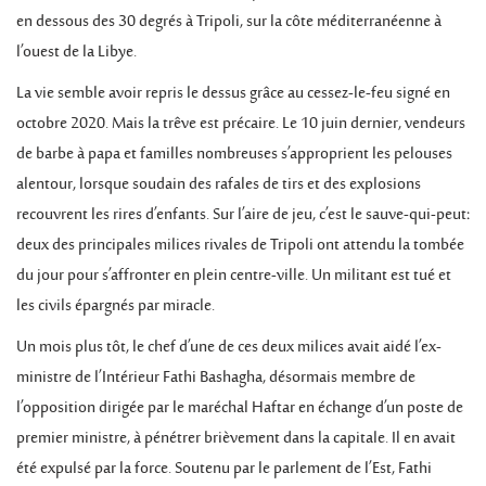
en dessous des 30 degrés à Tripoli, sur la côte méditerranéenne à
l’ouest de la Libye.
La vie semble avoir repris le dessus grâce au cessez-le-feu signé en
octobre 2020. Mais la trêve est précaire. Le 10 juin dernier, vendeurs
de barbe à papa et familles nombreuses s’approprient les pelouses
alentour, lorsque soudain des rafales de tirs et des explosions
recouvrent les rires d’enfants. Sur l’aire de jeu, c’est le sauve-qui-peut:
deux des principales milices rivales de Tripoli ont attendu la tombée
du jour pour s’affronter en plein centre-ville. Un militant est tué et
les civils épargnés par miracle.
Un mois plus tôt, le chef d’une de ces deux milices avait aidé l’ex-
ministre de l’Intérieur Fathi Bashagha, désormais membre de
l’opposition dirigée par le maréchal Haftar en échange d’un poste de
premier ministre, à pénétrer brièvement dans la capitale. Il en avait
été expulsé par la force. Soutenu par le parlement de l’Est, Fathi