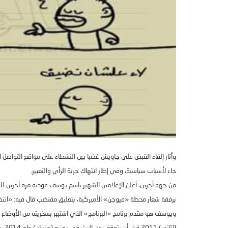
وأثار إلقاء القبض على جاويش غضبا بين النشطاء على مواقع التواصل ا
جاء لأسباب سياسية، وفي إطار انتهاك حرية الرأي والتعبير
.
من جهة أخرى، أعلن الإعلامي الشهير باسم يوسف عودته مرة أخرى لل
برفقة شعار محطة
«
فيوجن
»
الأميركية، بتعليق مقتضب قال فيه
: «
انت
ويوسف هو مقدم برنامج
«
البرنامج
»
الذي اشتهر بسخريته من الأوضاع