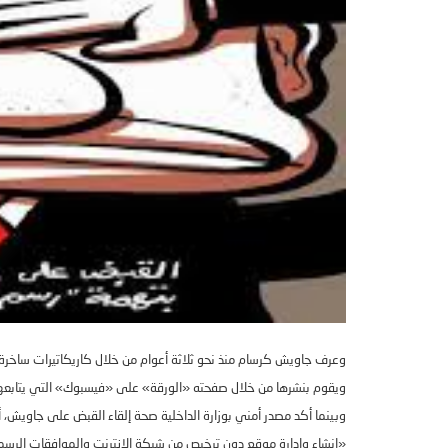
وعرف جاويش كرسام منذ نحو ثلاثة أعوام من خلال كاريكاتيرات ساخرة
ويقوم بنشرها من خلال صفحته
«
الورقة
»
على
«
فيسبوك
»
التي يتابع
وبينما أكد مصدر أمني بوزارة الداخلية صحة إلقاء القبض على جاويش، 
«
إنشاء وإدارة موقع دون ترخيص من شبكة الإنترنت والموافقات الرسم