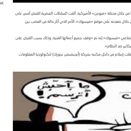
عنا
ا من خلال محطة
«
فيوجن
»
الأميركية، ألقت السلطات المصرية القبض أمس على
 من خلال صفحته على موقع
«
فيسبوك
»
، الأمر الذي أثار حالة من الغضب بين
جتماعي
«
فيسبوك
»
إنه تم
«
وقف جميع أعمالها الفنية، وذلك بسبب القبض على
اتير ضد النظام
».
قلت إسلام من داخل مكتبه بشركة
(
أيجيشبشن نيتورك
)
لتكنولوجيا المعلومات