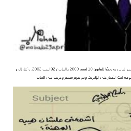
 الخاص به وفقًا للقانون
10
لسنة
2003
والقانون
82
لسنة
2002.
وأشار إلى
ة لبث الأخبار على الإنترنت وتم تحرير محضر وعرضه على النيابة
.