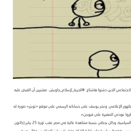
لاجتماعي الذين دشنوا هاشتاغ
: #‏
الحرية
_
لإسلام
_
جاويش
..
معتبرين أن القبض عليه
ظهور الإعلامي
.
ونشر يوسف على حساباته الرسمي على موقع
«
تويتر
»
صورة له
ظروا عودتي الصغيرة على فيوجن
».
 السياسية، وكان يحظى بنسبة مشاهدة عالية في مصر عقب ثورة
25
يناير
(
كانون