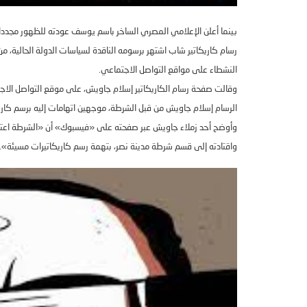
بينما أعلن الإعلامي المصري الساخر باسم يوسف عودته للظهور مجدد
رسام كاريكاتير شاب اشتهر برسومه الناقدة لسياسات الدولة الحالية،
النشطاء على مواقع التواصل الاجتماعي
.
وقالت صفحة رسام الكاريكاتير إسلام جاويش، على موقع التواصل الا
الرسام إسلام جاويش من قبل الشرطة، موجهين اتهامات إليه برسم كاريك
وأوضح أحد زملاء جاويش عبر صفحته على
«
فيسبوك
»
أن
«
الشرطة اعت
واقتادته إلى قسم شرطة مدينة نصر، بتهمة رسم كاريكاتيرات مسيئة
».