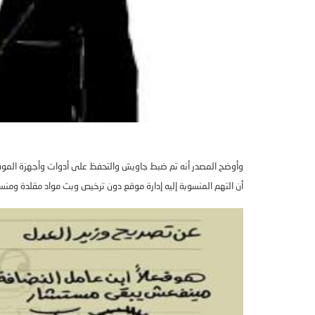
وأوضح المصدر أنه تم ضبط جاويش والتحفظ على أدوات وأجهزة الموقع
أن التهم المنسوبة إليه إدارة موقع دون ترخيص وبث مواد مقلدة ومنسوخ