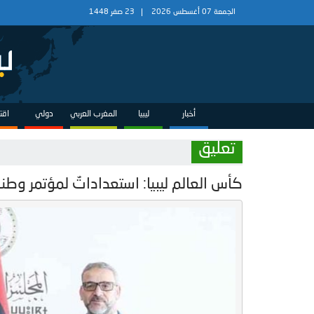
الجمعة 07 أغسطس 2026
23 صفر 1448
أخبار
ليبيا
المغرب العربي
دولي
اقت
تعليق
كأس العالم ليبيا: استعداداتٌ لمؤتمر وطني