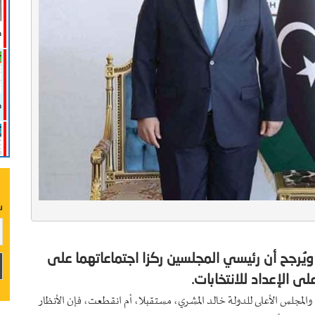
ص
صد
ع
س
 ويُرجح أن رئيسي المجلسين ركزا اجتماعاتهما على
 الإعداد للانتخابات.
لمجلس الأعلى للدولة خالد المشري، مستقبلا، أم انقطعت، فإن الأنظار