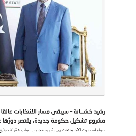
رشيد خشـــانة – سيبقى مسار الانتخابات عالقا
مشروع تشكيل حكومة جديدة، يقتصر دورُها على
سواء استمرت الاجتماعات بين رئيسي مجلس النواب عقيلة صالح وا