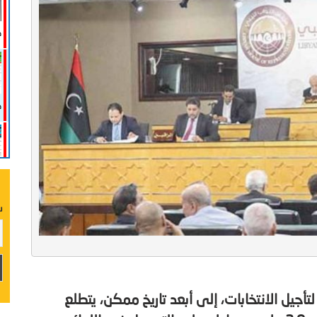
ص
صد
ع
س
جيل الانتخابات، إلى أبعد تاريخ ممكن، يتطلع