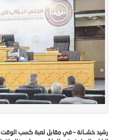
رشيد خشــانة – في مقابل لعبة كسب الوقت لتأ