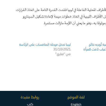
لأطراف المحلية الفاعلة في ليبيا فقدت القدرة التامة على اتخاذ القرارات
الأطراف الليبية في اتخاذ خطوات مهمة لإعادة تشكيل السيناريو
ثوقا به، وهو ما يعني أن الأزمة مازالت مستمرة.
 تُوجه نتائج
ليبيا تدخل مرحلة المنافسات على الرئاسة
وغياب لافت للمرأة
31/10/2021
في "تعليق"
لغة الموقع
روابط مفيدة
كتب
English