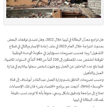
هل تراجع معدّل البطالة في ليبيا خلال 2022، وهل تصدق توقعات البعض
بحدوث انفراجة خلال العام 2023 في ملف إعادة الإعمار وبالتالي في قطاع
التشغيل؟ ربما. فحسب تصريحات مسؤولين في حكومة الوحدة الوطنية
الموقتة انخفض عدد المتعطلين إلى 220 ألفاً من 340 ألفاً في السنوات الماضية،
فيما بلغ عدد الباحثين عن العمل ربع مليون شخص سجلوا بياناتهم في وزارة
العمل والتأهيل.
وحسب تصريحات الناطق باسم وزارة العمل عبدالقادر أبوشناف إلى قناة
«الوسط» (Wtv)، أذيعت عبر برنامج «اقتصاد بلس» فان تلك الإحصاءات
تحتاج إلى مراجعة وتدقيق بشكل رسمي، منوهاً بأنه لا توجد نسب دقيقة
لمعدلات البطالة في ليبيا.