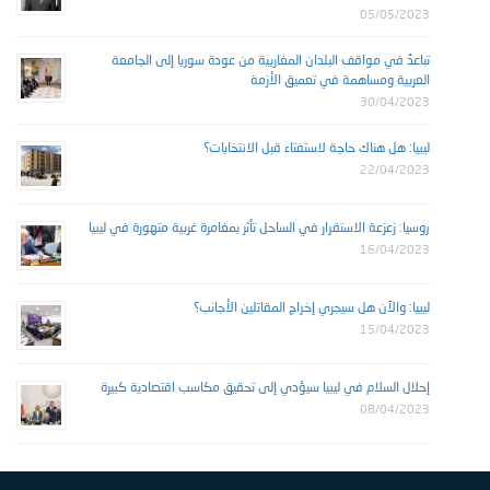
05/05/2023
تباعدٌ في مواقف البلدان المغاربية من عودة سوريا إلى الجامعة
العربية ومساهمة في تعميق الأزمة
30/04/2023
ليبيا: هل هناك حاجة لاستفتاء قبل الانتخابات؟
22/04/2023
روسيا: زعزعة الاستقرار في الساحل تأثر بمغامرة غربية متهورة في ليبيا
16/04/2023
ليبيا: والآن هل سيجري إخراج المقاتلين الأجانب؟
15/04/2023
إحلال السلام في ليبيا سيؤدي إلى تحقيق مكاسب اقتصادية كبيرة
08/04/2023