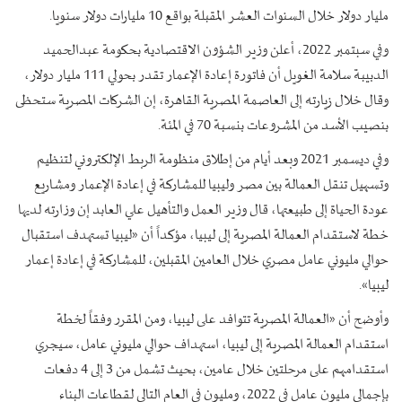
مليار دولار خلال السنوات العشر المقبلة بواقع 10 مليارات دولار سنويا.
وفي سبتمبر 2022، أعلن وزير الشؤون الاقتصادية بحكومة عبدالحميد
الدبيبة سلامة الغويل أن فاتورة إعادة الإعمار تقدر بحولي 111 مليار دولار،
وقال خلال زيارته إلى العاصمة المصرية القاهرة، إن الشركات المصرية ستحظى
بنصيب الأسد من المشروعات بنسبة 70 في المئة.
وفي ديسمبر 2021 وبعد أيام من إطلاق منظومة الربط الإلكتروني لتنظيم
وتسهيل تنقل العمالة بين مصر وليبيا للمشاركة في إعادة الإعمار ومشاريع
عودة الحياة إلى طبيعتها، قال وزير العمل والتأهيل علي العابد إن وزارته لديها
خطة لاستقدام العمالة المصرية إلى ليبيا، مؤكداً أن «ليبيا تستهدف استقبال
حوالي مليوني عامل مصري خلال العامين المقبلين، للمشاركة في إعادة إعمار
ليبيا».
وأوضح أن «العمالة المصرية تتوافد على ليبيا، ومن المقرر وفقاً لخطة
استقدام العمالة المصرية إلى ليبيا، استهداف حوالي مليوني عامل، سيجري
استقدامهم على مرحلتين خلال عامين، بحيث تشمل من 3 إلى 4 دفعات
بإجمالي مليون عامل في 2022، ومليون في العام التالي لقطاعات البناء