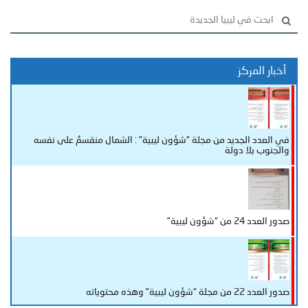
أخبار المركز
في العدد الجديد من مجلة “شؤون ليبية” : الشمال منقسمٌ على نفسه
والجنوب بلا دولة
صدور العدد 24 من “شؤون ليبية”
صدور العدد 22 من مجلة “شؤون ليبية” وهذه محتوياته