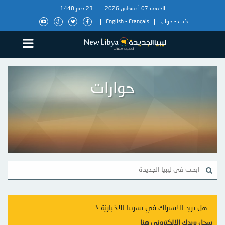
الجمعة 07 أغسطس 2026
23 صفر 1448
كتب
-
جوال
Français
-
English
حوارات
هل تريد الاشتراك في نشرتنا الاخباريّة ؟
سجل بريدك الالكتروني هنا