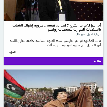
أم العز لـ"بوابة الشرق": ليبيا لن تقسم .. ضرورة إشراك الشباب
بالمنتديات الحوارية لاستيعاب رؤاهم
- بوابة الشرق - سها طار
قالت الدكتورة أم العز الفارسي أستاذة العلوم السياسية بجامعة بنغازي الليبية،
أنها لا تعول على نظرية المؤامرة لتبرير ما آلت
المزيد...
حوارات