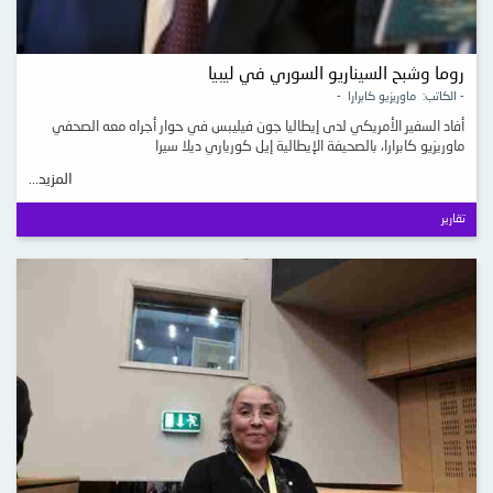
روما وشبح السيناريو السوري في ليبيا
- الكاتب: ماوريزيو كابرارا -
أفاد السفير الأمريكي لدى إيطاليا جون فيليبس في حوار أجراه معه الصحفي
ماوريزيو كابرارا، بالصحيفة الإيطالية إيل كورياري ديلا سيرا
المزيد...
تقارير