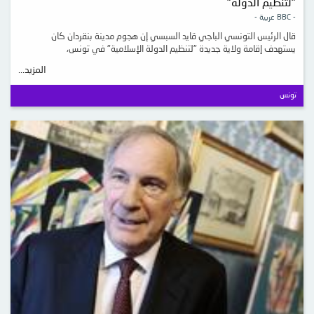
"لتنظيم الدولة"
- BBC عربية -
قال الرئيس التونسي الباجي قايد السبسي إن هجوم مدينة بنقردان كان
يستهدف إقامة ولاية جديدة "لتنظيم الدولة الإسلامية" في تونس،
المزيد...
تونس