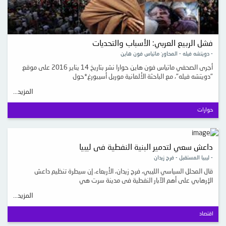
فشل الربيع العربي: الأسباب والتحديات
- دويتشه فيله - المحاور: ماتياس فون هاين
أجرى الصحفي ماتياس فون هاين حوارا نشر بتاريخ 14 يناير 2016 على موقع
"دويتشه فيله"، مع الباحثة الألمانية موريل أسيبورغ*حول
المزيد...
حوارات
داعش سعي لتدمير البنية النفطية فى ليبيا
- ليبيا المستقبل - فرج زيدان
قال المحلل السياسي الليبي، فرج زيدان، الأربعاء، إن سيطرة تنظيم داعش
الإرهابي على أهم الآبار النفطية فى مدينة سرت هي
المزيد...
اقتصاد