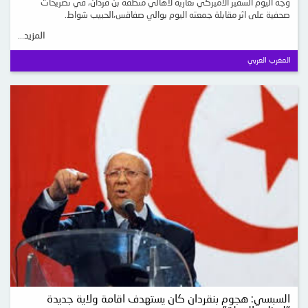
وجه اليوم السفير الأميركي تعازيه لأهالي منطقة بن قردان، في تصريحات
صحفية على اثر مقابلة جمعته اليوم بوالي صفاقس،الحبيب شواط.
المزيد...
المغرب العربي
السبسي: هجوم بنقردان كان يستهدف اقامة ولاية جديدة